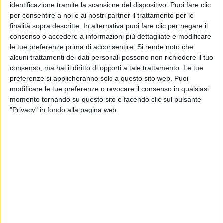
identificazione tramite la scansione del dispositivo. Puoi fare clic
per consentire a noi e ai nostri partner il trattamento per le
finalità sopra descritte. In alternativa puoi fare clic per negare il
consenso o accedere a informazioni più dettagliate e modificare
25 ott
le tue preferenze prima di acconsentire.
Si rende noto che
alcuni trattamenti dei dati personali possono non richiedere il tuo
consenso, ma hai il diritto di opporti a tale trattamento. Le tue
preferenze si applicheranno solo a questo sito web. Puoi
modificare le tue preferenze o revocare il consenso in qualsiasi
Altri ospiti
momento tornando su questo sito e facendo clic sul pulsante
"Privacy" in fondo alla pagina web.