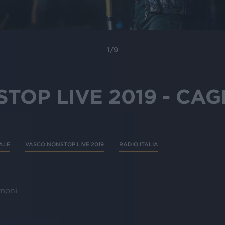
1
/
9
TOP LIVE 2019 - CAG
ALE
VASCO NONSTOP LIVE 2019
RADIO ITALIA
imoni