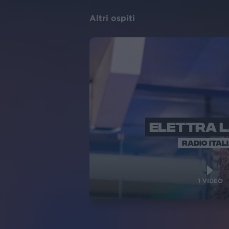
Altri ospiti
ELETTRA 
RADIO ITAL
1
VIDEO