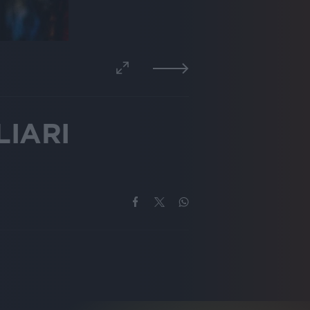
LIARI