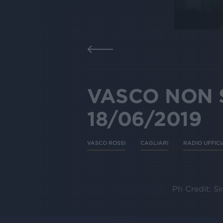
VASCO NON S
18/06/2019
VASCO ROSSI
CAGLIARI
RADIO UFFICI
Ph Credit: S