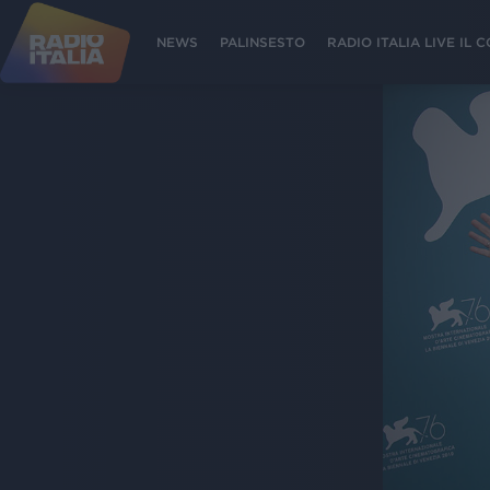
NEWS
PALINSESTO
RADIO ITALIA LIVE IL