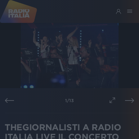
1
/
13
THEGIORNALISTI A RADIO
ITALIA LIVE IL CONCERTO