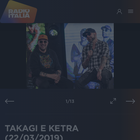
1
/
13
TAKAGI E KETRA
(22/03/2019)