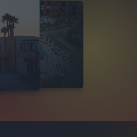
O ITALIA
 DI TINDARI 2026
VIDEO