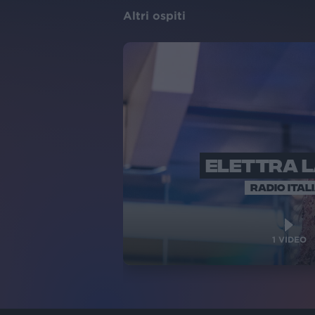
Altri ospiti
ELETTRA 
RADIO ITAL
1
VIDEO