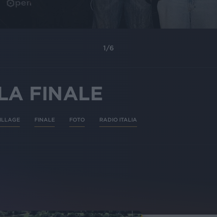
1
/
6
LA FINALE
ILLAGE
FINALE
FOTO
RADIO ITALIA