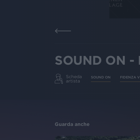
SOUND ON - 
Scheda
SOUND ON
FIDENZA V
artista
Guarda anche