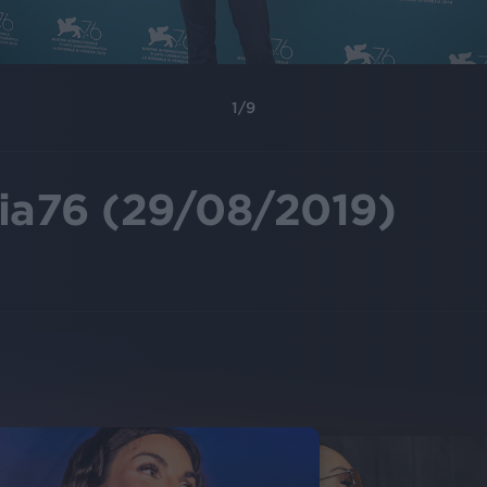
1
/
9
a76 (29/08/2019)