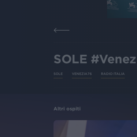
SOLE #Venezi
SOLE
VENEZIA76
RADIO ITALIA
Altri ospiti