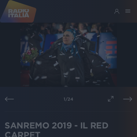
1
/
24
SANREMO 2019 - IL RED
CARPET