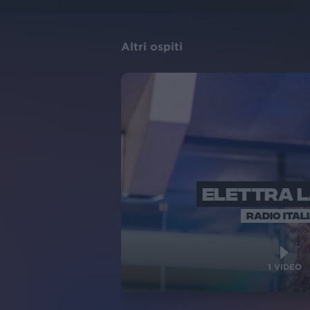
Altri ospiti
ELETTRA 
RADIO ITAL
1
VIDEO