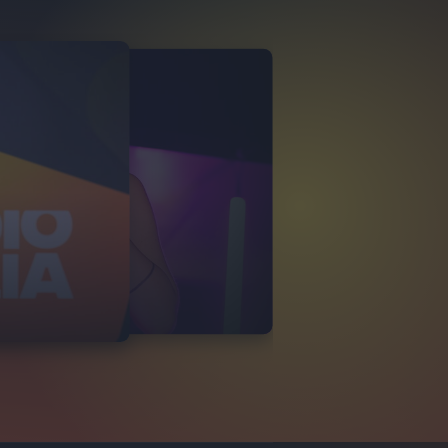
 VILLAIN
LIA LIVE ESTATE
22
FOTO