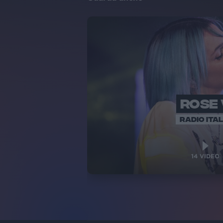
ROSE 
RADIO ITAL
14
VIDEO