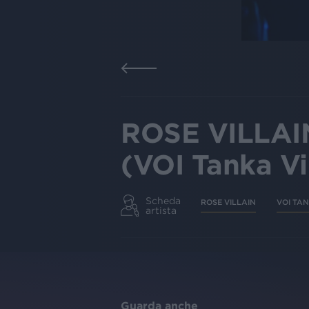
ROSE VILLAI
(VOI Tanka Vi
Scheda
ROSE VILLAIN
VOI TA
artista
Guarda anche