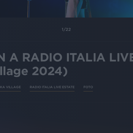
1
/
22
N A RADIO ITALIA LIV
llage 2024)
NKA VILLAGE
RADIO ITALIA LIVE ESTATE
FOTO