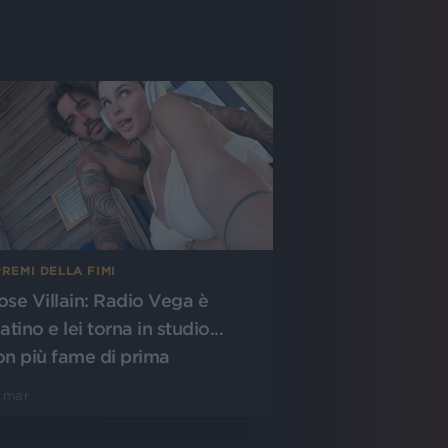
PREMI DELLA FIMI
ose Villain: Radio Vega è
atino e lei torna in studio...
on più fame di prima
 mar