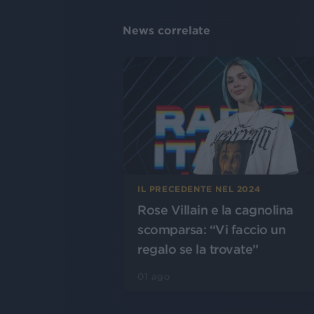
News correlate
IL PRECEDENTE NEL 2024
Rose Villain e la cagnolina
scomparsa: “Vi faccio un
regalo se la trovate”
01 ago