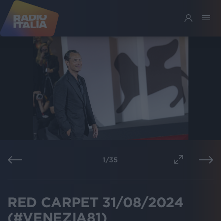
1
/
35
RED CARPET 31/08/2024
(#VENEZIA81)