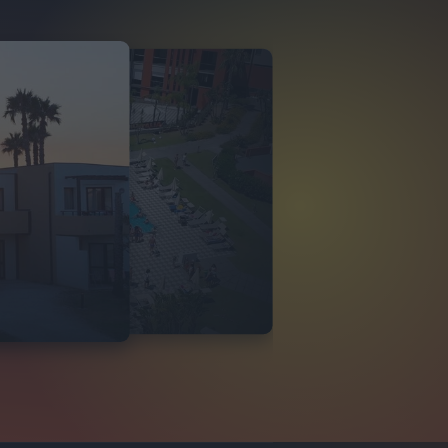
O ITALIA
 DI TINDARI 2026
VIDEO