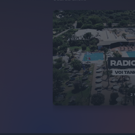
RADIO
VOI TAN
2