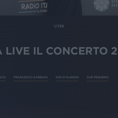
1
/
139
A LIVE IL CONCERTO 2
SCO
FRANCESCO GABBANI
GIGI D'ALESSIO
GUÈ PEQUENO