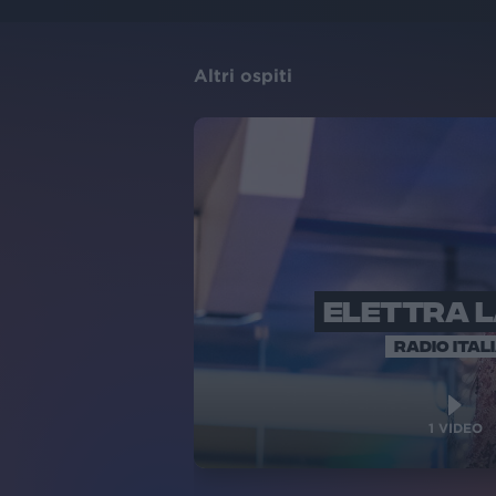
Altri ospiti
ELETTRA 
RADIO ITAL
1
VIDEO