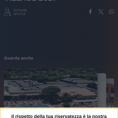
Scheda
artista
Guarda anche
Il rispetto della tua riservatezza è la nostra