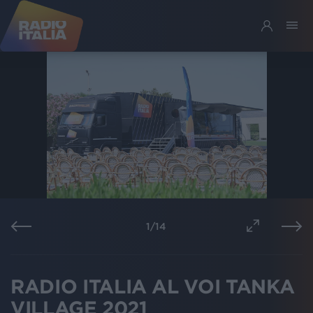
1
/
14
RADIO ITALIA AL VOI TANKA
VILLAGE 2021