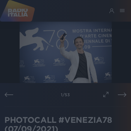
1
/
53
PHOTOCALL #VENEZIA78
(07/09/2021)