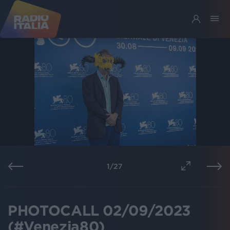
1
/
27
PHOTOCALL 02/09/2023
(#Venezia80)