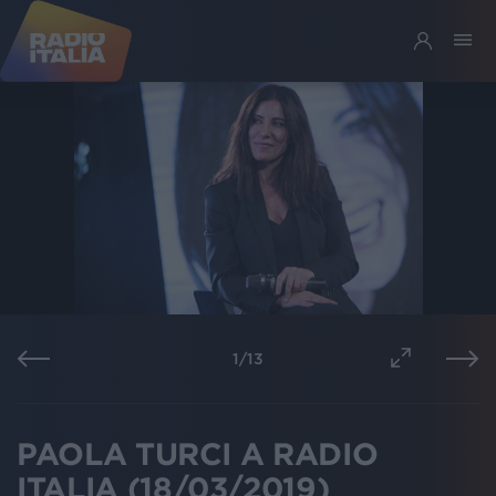
1
/
13
PAOLA TURCI A RADIO
ITALIA (18/03/2019)