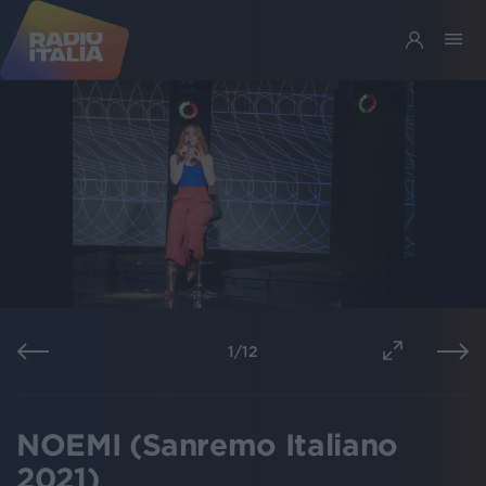
1
/
12
NOEMI (Sanremo Italiano
2021)