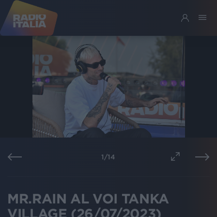
1
/
14
MR.RAIN AL VOI TANKA
VILLAGE (26/07/2023)