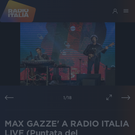
1
/
18
MAX GAZZE' A RADIO ITALIA
LIVE (Puntata del