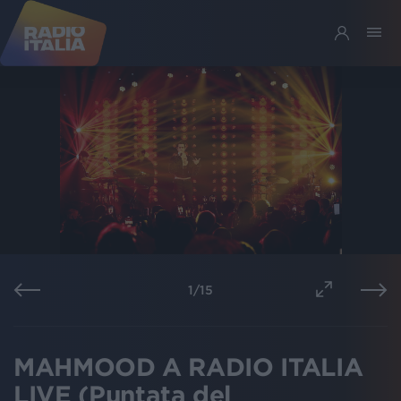
1
/
15
MAHMOOD A RADIO ITALIA
LIVE (Puntata del