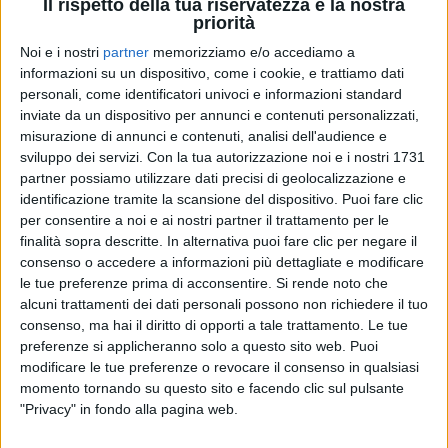
Il rispetto della tua riservatezza è la nostra
priorità
Noi e i nostri
partner
memorizziamo e/o accediamo a
informazioni su un dispositivo, come i cookie, e trattiamo dati
personali, come identificatori univoci e informazioni standard
PROVE
ATUPERTU
inviate da un dispositivo per annunci e contenuti personalizzati,
IL CONCERTO
#RILIVE PALERMO 2026
misurazione di annunci e contenuti, analisi dell'audience e
#RILIVE PALERMO 2026
RILIVE PALERMO 2026
sviluppo dei servizi.
Con la tua autorizzazione noi e i nostri 1731
partner possiamo utilizzare dati precisi di geolocalizzazione e
68
FOTO
identificazione tramite la scansione del dispositivo. Puoi fare clic
12
VIDEO
per consentire a noi e ai nostri partner il trattamento per le
2
VIDEO
66
FOTO
finalità sopra descritte. In alternativa puoi fare clic per negare il
consenso o accedere a informazioni più dettagliate e modificare
le tue preferenze prima di acconsentire.
Si rende noto che
alcuni trattamenti dei dati personali possono non richiedere il tuo
consenso, ma hai il diritto di opporti a tale trattamento. Le tue
preferenze si applicheranno solo a questo sito web. Puoi
modificare le tue preferenze o revocare il consenso in qualsiasi
News correlate
momento tornando su questo sito e facendo clic sul pulsante
"Privacy" in fondo alla pagina web.