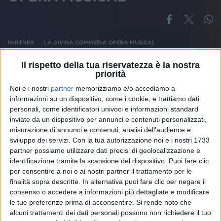
PARTNER
LA DIVINA COMMEDIA OPERA MUSICAL
Il rispetto della tua riservatezza è la nostra
priorità
Noi e i nostri
partner
memorizziamo e/o accediamo a
Altri ospiti
informazioni su un dispositivo, come i cookie, e trattiamo dati
personali, come identificatori univoci e informazioni standard
inviate da un dispositivo per annunci e contenuti personalizzati,
misurazione di annunci e contenuti, analisi dell'audience e
sviluppo dei servizi.
Con la tua autorizzazione noi e i nostri 1733
partner possiamo utilizzare dati precisi di geolocalizzazione e
identificazione tramite la scansione del dispositivo. Puoi fare clic
per consentire a noi e ai nostri partner il trattamento per le
finalità sopra descritte. In alternativa puoi fare clic per negare il
consenso o accedere a informazioni più dettagliate e modificare
le tue preferenze prima di acconsentire.
Si rende noto che
alcuni trattamenti dei dati personali possono non richiedere il tuo