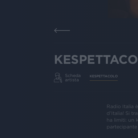
KESPETTAC
Scheda
KESPETTACOLO
artista
Radio Italia
d’Italia! Si 
ha limiti: u
partecipante 