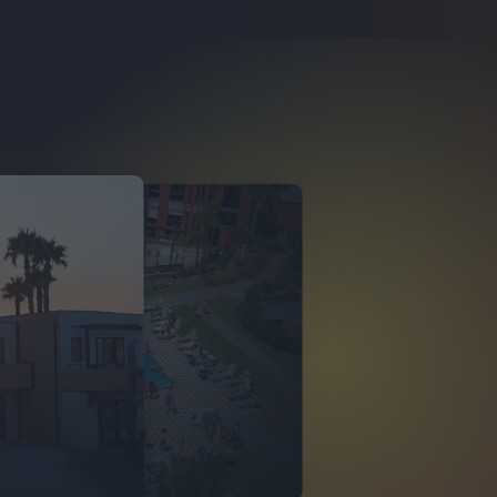
O ITALIA
 DI TINDARI 2026
VIDEO