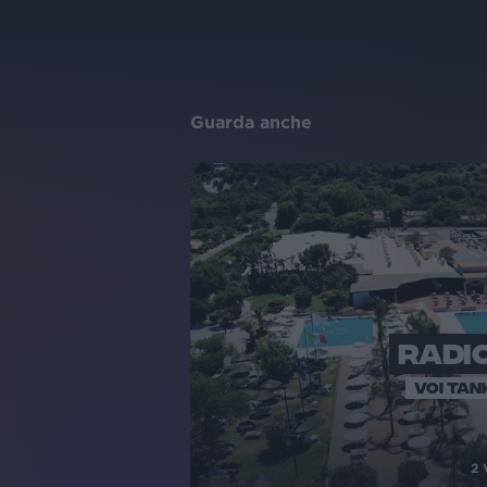
Guarda anche
RADIO
VOI TAN
2