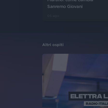
Sanremo Giovani
05 ago
Altri ospiti
ELETTRA 
RADIO ITAL