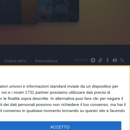
2
VIDEO
SEGUICI
Codice etico
Riservatezza
093 Cologno Monzese (Mi) |Tel. +39 02 254441 | Fax +39
TORNA SU
tori univoci e informazioni standard inviate da un dispositivo per
noi e i nostri 1731 partner possiamo utilizzare dati precisi di
le finalità sopra descritte. In alternativa puoi fare clic per negare il
i dei dati personali possono non richiedere il tuo consenso, ma hai il
re il consenso in qualsiasi momento tornando su questo sito e facendo
ACCETTO