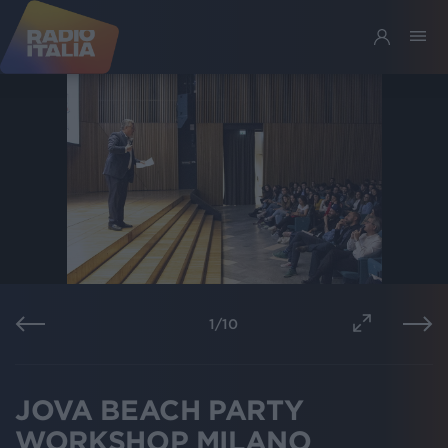
1
/
10
JOVA BEACH PARTY
WORKSHOP MILANO