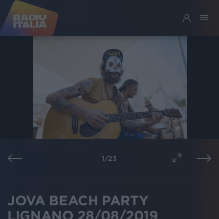
1
/
23
JOVA BEACH PARTY
LIGNANO 28/08/2019