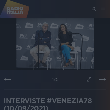
1
/
2
INTERVISTE #VENEZIA78
(10/09/2021)