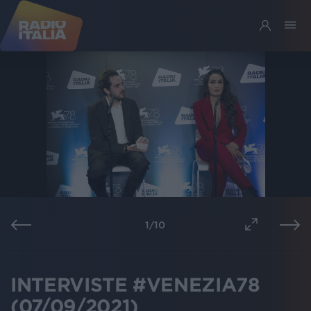
1
/
10
INTERVISTE #VENEZIA78
(07/09/2021)