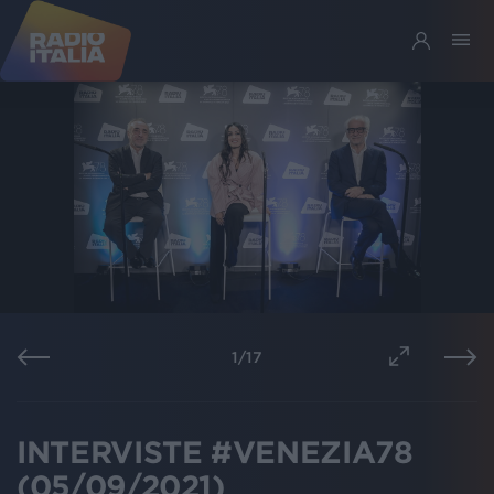
1
/
17
INTERVISTE #VENEZIA78
(05/09/2021)