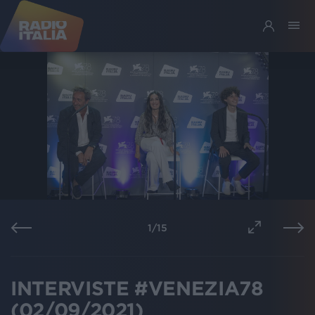
1
/
15
INTERVISTE #VENEZIA78
(02/09/2021)