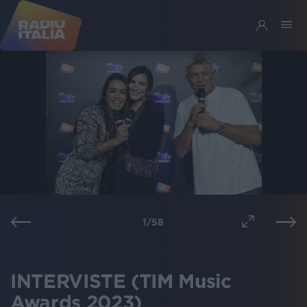
1
/
58
INTERVISTE (TIM Music
Awards 2023)