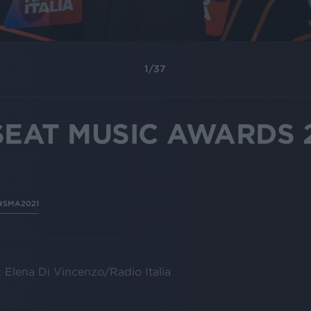
1
/
37
SEAT MUSIC AWARDS 
#SMA2021
: Elena Di Vincenzo/Radio Italia