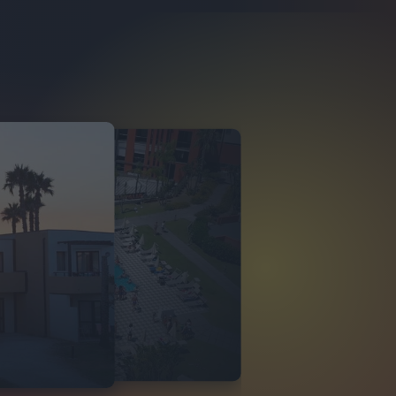
O ITALIA
 DI TINDARI 2026
VIDEO