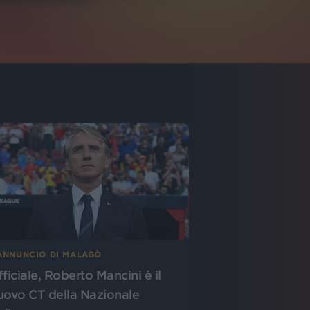
’ANNUNCIO DI MALAGÒ
fficiale, Roberto Mancini è il
uovo CT della Nazionale