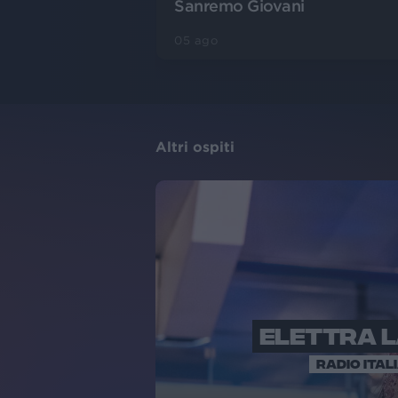
Sanremo Giovani
05 ago
Altri ospiti
ELETTRA 
RADIO ITAL