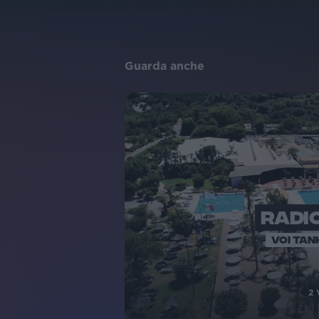
Guarda anche
RADIO
VOI TAN
2