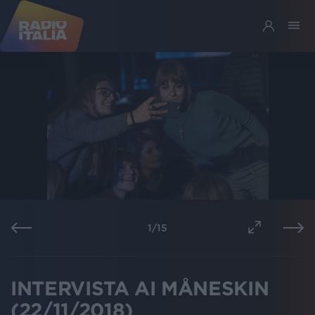
1
/
15
INTERVISTA AI MÅNESKIN
(22/11/2018)