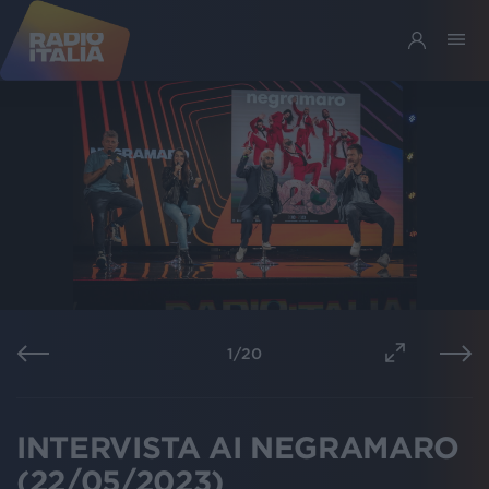
1
/
20
INTERVISTA AI NEGRAMARO
(22/05/2023)