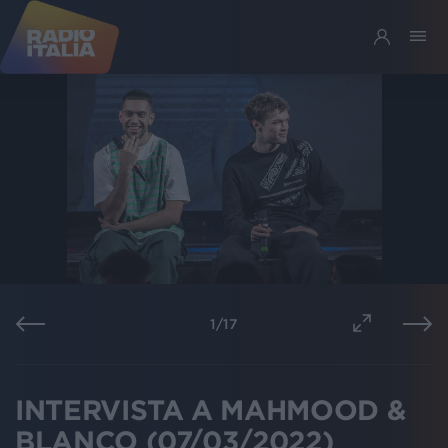
1
/
17
INTERVISTA A MAHMOOD &
BLANCO (07/03/2022)