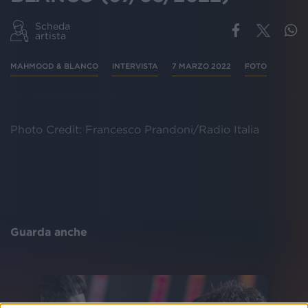
Scheda
artista
MAHMOOD & BLANCO
INTERVISTA
7 MARZO 2022
FOTO
Photo Credit: Francesco Prandoni/Radio Italia
Guarda anche