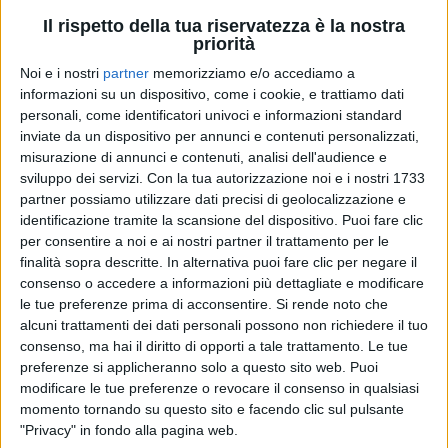
Il rispetto della tua riservatezza è la nostra
priorità
Noi e i nostri
partner
memorizziamo e/o accediamo a
informazioni su un dispositivo, come i cookie, e trattiamo dati
personali, come identificatori univoci e informazioni standard
inviate da un dispositivo per annunci e contenuti personalizzati,
misurazione di annunci e contenuti, analisi dell'audience e
sviluppo dei servizi.
Con la tua autorizzazione noi e i nostri 1733
partner possiamo utilizzare dati precisi di geolocalizzazione e
identificazione tramite la scansione del dispositivo. Puoi fare clic
MAHMOOD E BLANCO
per consentire a noi e ai nostri partner il trattamento per le
INTERVISTA
finalità sopra descritte. In alternativa puoi fare clic per negare il
consenso o accedere a informazioni più dettagliate e modificare
le tue preferenze prima di acconsentire.
Si rende noto che
alcuni trattamenti dei dati personali possono non richiedere il tuo
2
VIDEO
17
FOTO
consenso, ma hai il diritto di opporti a tale trattamento. Le tue
preferenze si applicheranno solo a questo sito web. Puoi
modificare le tue preferenze o revocare il consenso in qualsiasi
momento tornando su questo sito e facendo clic sul pulsante
"Privacy" in fondo alla pagina web.