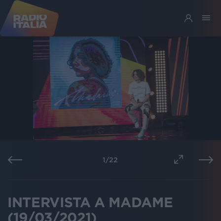
1
/
22
INTERVISTA A MADAME
(19/03/2021)