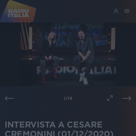
1
/
19
INTERVISTA A CESARE
CREMONINI (01/12/2020)