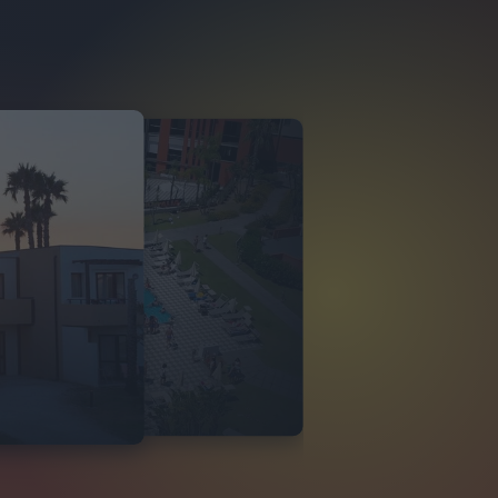
O ITALIA
 DI TINDARI 2026
VIDEO