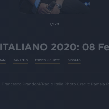
1
/
120
ITALIANO 2020: 08 Fe
BANI
SANREMO
ENRICO NIGLIOTTI
DIODATO
: Francesco Prandoni/Radio Italia Photo Credit: Pamela 