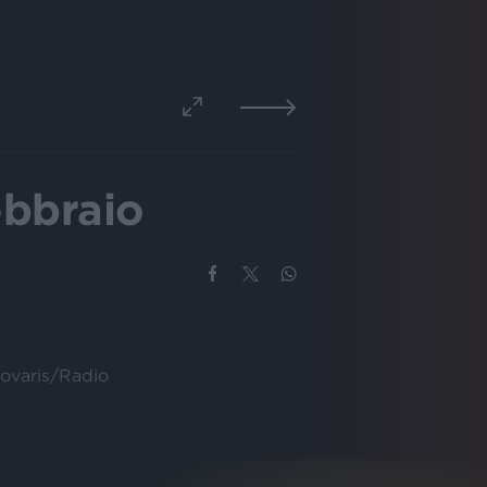
bbraio
Rovaris/Radio