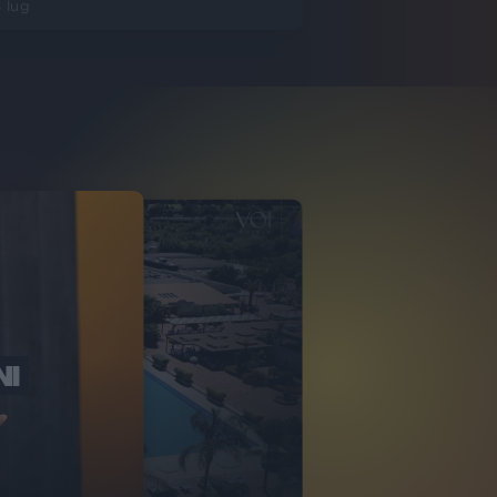
 lug
NI
O ITALIA
NKA VILLAGE
2
VIDEO