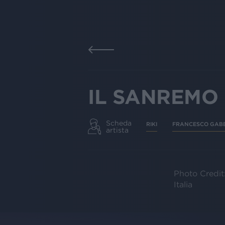
IL SANREMO 
Scheda
RIKI
FRANCESCO GAB
artista
Photo Credit
Italia