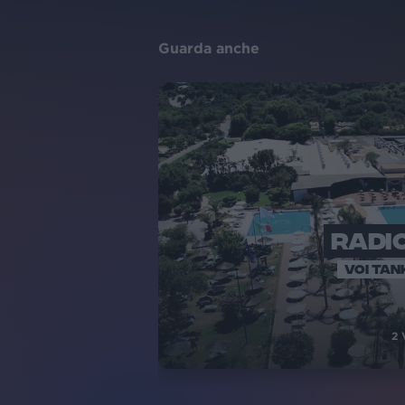
Guarda anche
RADIO
VOI TAN
2