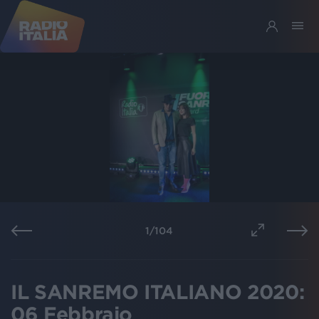
1
/
104
IL SANREMO ITALIANO 2020:
06 Febbraio