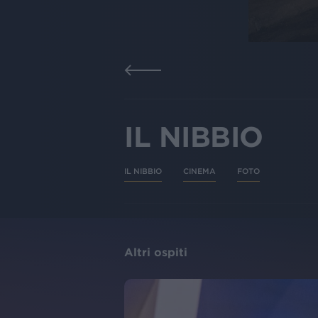
IL NIBBIO
IL NIBBIO
CINEMA
FOTO
Altri ospiti