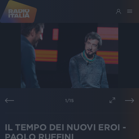
1
/
15
IL TEMPO DEI NUOVI EROI -
PAOLO RUFFINI