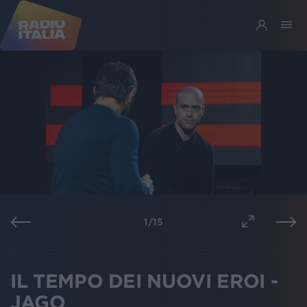
1
/
15
IL TEMPO DEI NUOVI EROI -
JAGO