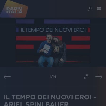
1
/
14
IL TEMPO DEI NUOVI EROI -
ARIEL SPINI BAUER