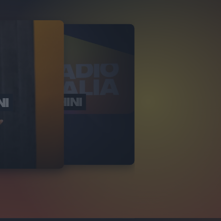
NI
LAMBORGHINI
ITALIANO 2026
VIDEO