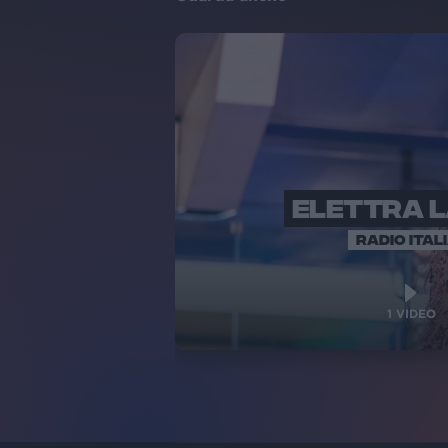
ELETTRA 
RADIO ITAL
1
VIDEO