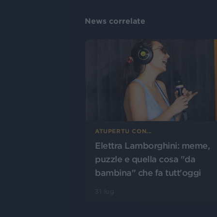
News correlate
ATUPERTU CON...
Elettra Lamborghini: meme,
puzzle e quella cosa "da
bambina" che fa tutt'oggi
31 lug