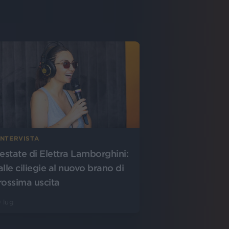
INTERVISTA
'estate di Elettra Lamborghini:
alle ciliegie al nuovo brano di
rossima uscita
 lug