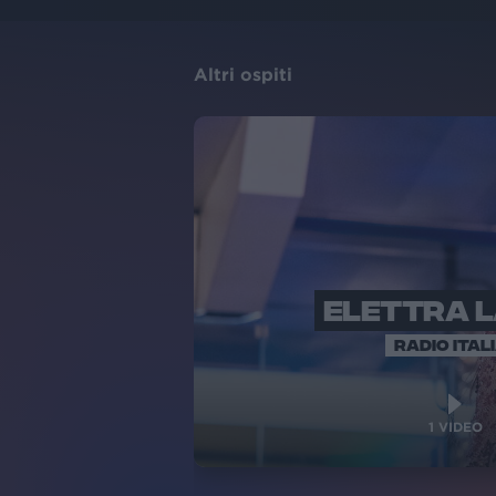
Altri ospiti
ELETTRA 
RADIO ITAL
1
VIDEO