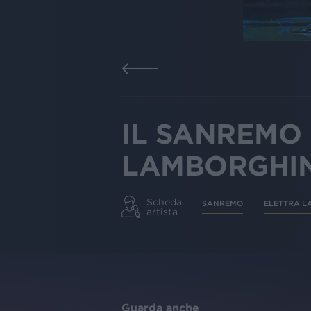
IL SANREMO 
LAMBORGHIN
Scheda
SANREMO
ELETTRA L
artista
Guarda anche