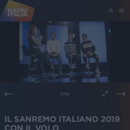
1
/
14
IL SANREMO ITALIANO 2019
CON IL VOLO