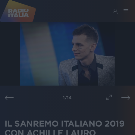
1
/
14
IL SANREMO ITALIANO 2019
CON ACHILLE LAURO