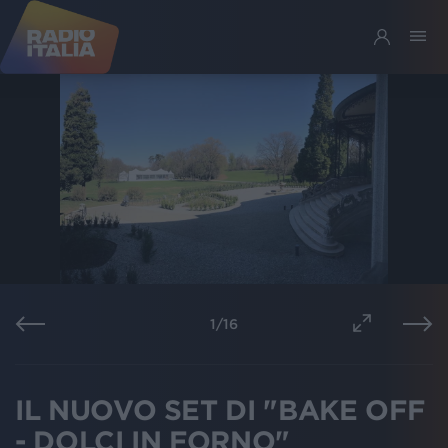
1
/
16
IL NUOVO SET DI "BAKE OFF
- DOLCI IN FORNO"