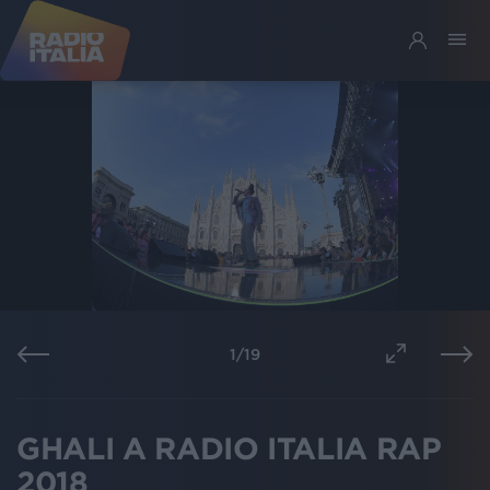
1
/
19
GHALI A RADIO ITALIA RAP
2018