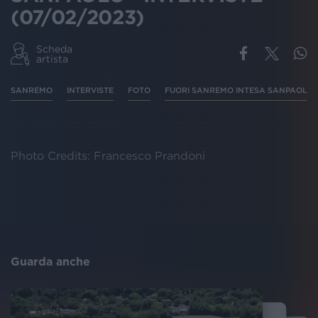
(07/02/2023)
Scheda
artista
SANREMO
INTERVISTE
FOTO
FUORI SANREMO INTESA SANPAOLO
Photo Credits: Francesco Prandoni
Guarda anche