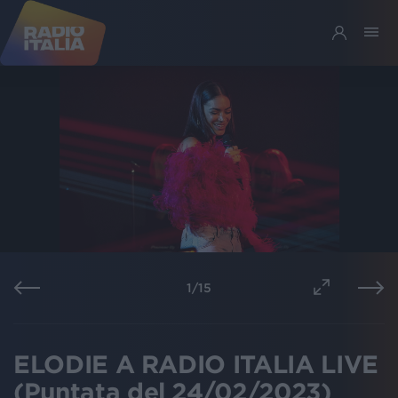
1
/
15
ELODIE A RADIO ITALIA LIVE
(Puntata del 24/02/2023)