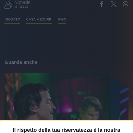
Scheda
artista
DIODATO
CASA AZZURRI
FIGC
Guarda anche
Il rispetto della tua riservatezza è la nostra