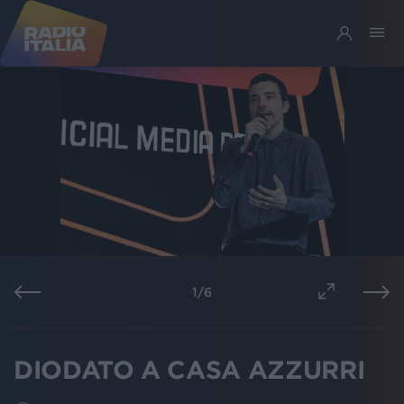
1
/
6
DIODATO A CASA AZZURRI