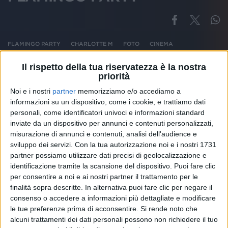
FLAMINGO PARTY
CHARLOTTE M
FOTO
CINEMA
Il rispetto della tua riservatezza è la nostra
priorità
Noi e i nostri
partner
memorizziamo e/o accediamo a
Altri ospiti
informazioni su un dispositivo, come i cookie, e trattiamo dati
personali, come identificatori univoci e informazioni standard
inviate da un dispositivo per annunci e contenuti personalizzati,
misurazione di annunci e contenuti, analisi dell'audience e
sviluppo dei servizi.
Con la tua autorizzazione noi e i nostri 1731
partner possiamo utilizzare dati precisi di geolocalizzazione e
identificazione tramite la scansione del dispositivo. Puoi fare clic
per consentire a noi e ai nostri partner il trattamento per le
finalità sopra descritte. In alternativa puoi fare clic per negare il
consenso o accedere a informazioni più dettagliate e modificare
le tue preferenze prima di acconsentire.
Si rende noto che
alcuni trattamenti dei dati personali possono non richiedere il tuo