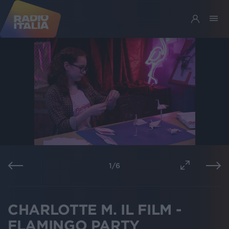
1
/
6
CHARLOTTE M. IL FILM -
FLAMINGO PARTY